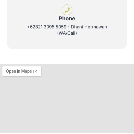
Phone
+62821 3095 5059 - Dhani Hermawan
(WA/Call)