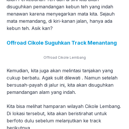
disuguhkan pemandangan kebun teh yang indah
menawan karena menyegarkan mata kita. Sejauh
mata memandang, di kiri-kanan jalan, hanya ada
kebun teh. Asik kan?
Offroad Cikole Suguhkan Track Menantang
Offroad Cikole Lembang
Kemudian, kita juga akan melintasi tanjakan yang
cukup berbatu. Agak sulit dilewati . Namun setelah
bersusah-payah di jalur ini, kita akan disuguhkan
pemandangan alam yang indah.
Kita bisa melihat hamparan wilayah Cikole Lembang.
Di lokasi tersebut, kita akan beristirahat untuk
berfoto dulu sebelum melanjutkan ke track
berikutnya.