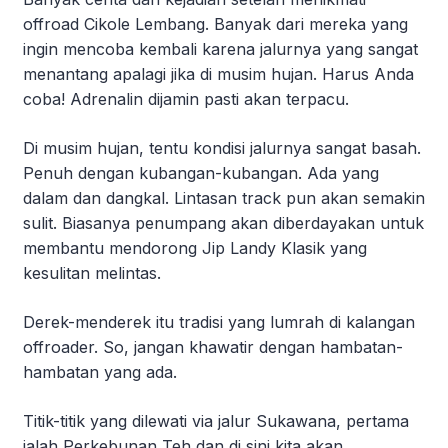
offroad Cikole Lembang. Banyak dari mereka yang
ingin mencoba kembali karena jalurnya yang sangat
menantang apalagi jika di musim hujan. Harus Anda
coba! Adrenalin dijamin pasti akan terpacu.
Di musim hujan, tentu kondisi jalurnya sangat basah.
Penuh dengan kubangan-kubangan. Ada yang
dalam dan dangkal. Lintasan track pun akan semakin
sulit. Biasanya penumpang akan diberdayakan untuk
membantu mendorong Jip Landy Klasik yang
kesulitan melintas.
Derek-menderek itu tradisi yang lumrah di kalangan
offroader. So, jangan khawatir dengan hambatan-
hambatan yang ada.
Titik-titik yang dilewati via jalur Sukawana, pertama
ialah Perkebunan Teh dan di sini kita akan