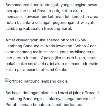
Bersama mobil-mobil tangguh yang sebagian besar
merupakan Land Rover klasik, kalian akan
memasuki kawasan perkebunan teh kemudian area
hutan belantara di tengah pegunungan di wilayah
Lembang Kabupaten Bandung Barat.
Amat disayangkan jika agenda offroad Cikole
Lembang Bandung ini Anda lewatkan. Sebab Anda
akan ditantang melintasi track yang terbilang terjal
dan penuh lumpur. Apalagi jika musim hujan, beuh,
bakal makin seru! Jelas, ini akan memacu adrenalin
kalian para pecinta offroad Cikole.
Berbagai rintangan akan kita lintasi di jalur offroad di
Lembang Bandung ini. Jalurnya sangat bervariatif.
Penuh dengan bebatuan, tanah berlumpur,