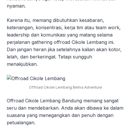
nyaman.
Karena itu, memang dibutuhkan kesabaran,
ketenangan, konsentrasi, kerja tim atau team work,
leadership dan komunikasi yang matang selama
perjalanan gathering offroad Cikole Lembang ini.
Dan jangan heran jika setelahnya kalian akan kotor,
lelah, dan berkeringat. Tetapi sungguh
menakjubkan.
Offroad Cikole Lembang Bellva Adventure
Offroad Cikole Lembang Bandung memang sangat
seru dan mendebarkan. Anda akan dibawa ke dalam
suasana yang menegangkan dan penuh dengan
petualangan.