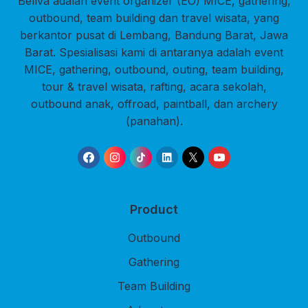
Bellva adalah event organizer (EO) MICE, gathering,
outbound, team building dan travel wisata, yang
berkantor pusat di Lembang, Bandung Barat, Jawa
Barat. Spesialisasi kami di antaranya adalah event
MICE, gathering, outbound, outing, team building,
tour & travel wisata, rafting, acara sekolah,
outbound anak, offroad, paintball, dan archery
(panahan).
Product
Outbound
Gathering
Team Building