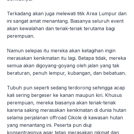
Terkadang akan juga melewati titik Area Lumpur dan
ini sangat amat menantang. Biasanya seluruh event
akan kewalahan dan teriak-teriak terutama bagi
perempuan.
Namun selepas itu mereka akan ketagihan ingin
merasakan kenikmatan itu lagi. Betapa tidak, mereka
semua akan digoyang-goyang oleh jalan yang tak
beraturan, penuh lempur, kubangan, dan bebatuan.
Tubuh pun seperti sedang terdorong sehingga acap
kali sering bergeser ke kanan maupun kiri. Khusus
perempuan, mereka biasanya akan teriak-teriak
karena saking merasakan kenikmatan di dunia hutan
selama perjalanan offroad Cikole di kawasan hutan
yang menantang ini. Peserta pun diuji
konsentrasinya agar tetap merasakan nikmat dan