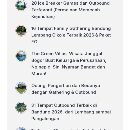
gratis […]
20 Ice Breaker Games dan Outbound
Terfavorit (Permainan Memecah
Kejenuhan)
16 Tempat Family Gathering Bandung
Lembang Cikole Terbaik 2026 & Paket
EO
The Green Villas, Wisata Jonggol
Bogor Buat Keluarga & Perusahaan,
Nginep di Sini Nyaman Banget dan
Murah!
Outing: Pengertian dan Bedanya
dengan Gathering & Outbound
31 Tempat Outbound Terbaik di
Bandung 2026, dari Lembang sampai
Pangalengan