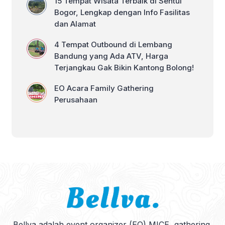
15 Tempat Wisata Terbaik di Sentul
Bogor, Lengkap dengan Info Fasilitas
dan Alamat
4 Tempat Outbound di Lembang
Bandung yang Ada ATV, Harga
Terjangkau Gak Bikin Kantong Bolong!
EO Acara Family Gathering
Perusahaan
Bellva adalah event organizer (EO) MICE, gathering,