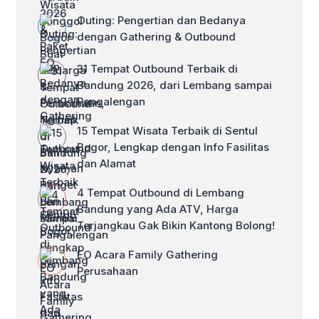
Outing: Pengertian dan Bedanya
dengan Gathering & Outbound
31 Tempat Outbound Terbaik di
Bandung 2026, dari Lembang sampai
Pangalengan
15 Tempat Wisata Terbaik di Sentul
Bogor, Lengkap dengan Info Fasilitas
dan Alamat
4 Tempat Outbound di Lembang
Bandung yang Ada ATV, Harga
Terjangkau Gak Bikin Kantong Bolong!
EO Acara Family Gathering
Perusahaan