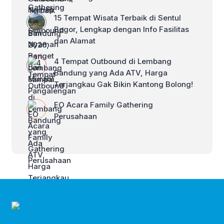
15 Tempat Wisata Terbaik di Sentul
Bogor, Lengkap dengan Info Fasilitas
dan Alamat
4 Tempat Outbound di Lembang
Bandung yang Ada ATV, Harga
Terjangkau Gak Bikin Kantong Bolong!
EO Acara Family Gathering
Perusahaan