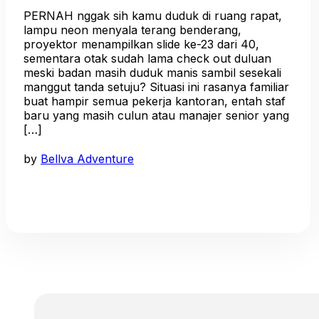
PERNAH nggak sih kamu duduk di ruang rapat,
lampu neon menyala terang benderang,
proyektor menampilkan slide ke-23 dari 40,
sementara otak sudah lama check out duluan
meski badan masih duduk manis sambil sesekali
manggut tanda setuju? Situasi ini rasanya familiar
buat hampir semua pekerja kantoran, entah staf
baru yang masih culun atau manajer senior yang
[…]
by
Bellva Adventure