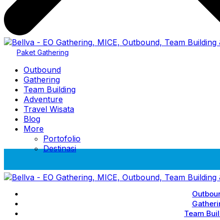
Paket Gathering
Outbound
Gathering
Team Building
Adventure
Travel Wisata
Blog
More
Portofolio
Destinasi
Outbou
Gatheri
Team Buil