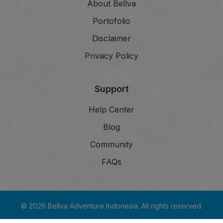
About Bellva
Portofolio
Disclaimer
Privacy Policy
Support
Help Center
Blog
Community
FAQs
© 2026 Bellva Adventure Indonesia. All rights reserved.