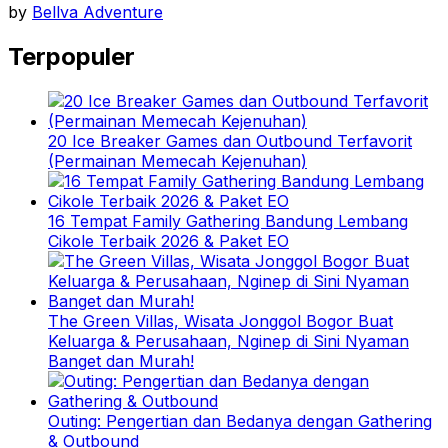
by
Bellva Adventure
Terpopuler
20 Ice Breaker Games dan Outbound Terfavorit
(Permainan Memecah Kejenuhan)
16 Tempat Family Gathering Bandung Lembang
Cikole Terbaik 2026 & Paket EO
The Green Villas, Wisata Jonggol Bogor Buat
Keluarga & Perusahaan, Nginep di Sini Nyaman
Banget dan Murah!
Outing: Pengertian dan Bedanya dengan Gathering
& Outbound