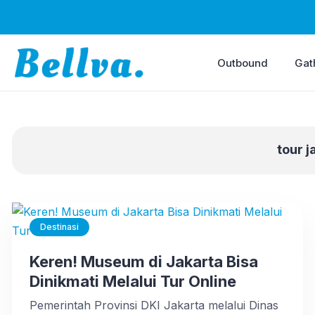
Outbound
Gat
tour j
Destinasi
Keren! Museum di Jakarta Bisa
Dinikmati Melalui Tur Online
Pemerintah Provinsi DKI Jakarta melalui Dinas