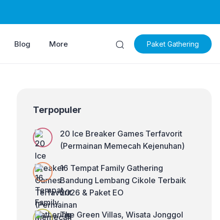
Blog
More
Paket Gathering
Terpopuler
20 Ice Breaker Games Terfavorit
(Permainan Memecah Kejenuhan)
16 Tempat Family Gathering
Bandung Lembang Cikole Terbaik
2026 & Paket EO
The Green Villas, Wisata Jonggol