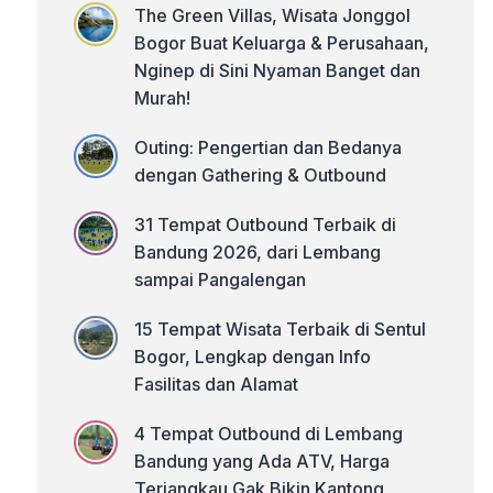
The Green Villas, Wisata Jonggol
Bogor Buat Keluarga & Perusahaan,
Nginep di Sini Nyaman Banget dan
Murah!
Outing: Pengertian dan Bedanya
dengan Gathering & Outbound
31 Tempat Outbound Terbaik di
Bandung 2026, dari Lembang
sampai Pangalengan
15 Tempat Wisata Terbaik di Sentul
Bogor, Lengkap dengan Info
Fasilitas dan Alamat
4 Tempat Outbound di Lembang
Bandung yang Ada ATV, Harga
Terjangkau Gak Bikin Kantong