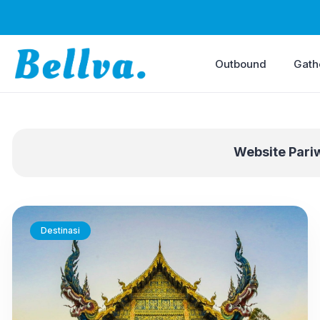
Outbound
Gath
Website Pari
Destinasi