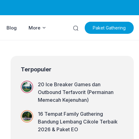
Blog
More
Paket Gathering
Terpopuler
20 Ice Breaker Games dan
Outbound Terfavorit (Permainan
Memecah Kejenuhan)
16 Tempat Family Gathering
Bandung Lembang Cikole Terbaik
2026 & Paket EO