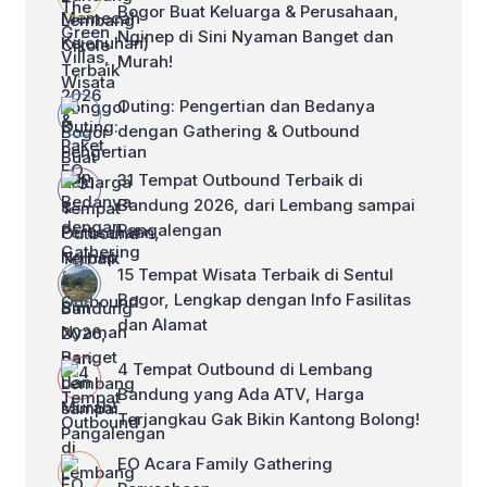
Bogor Buat Keluarga & Perusahaan,
Nginep di Sini Nyaman Banget dan
Murah!
Outing: Pengertian dan Bedanya
dengan Gathering & Outbound
31 Tempat Outbound Terbaik di
Bandung 2026, dari Lembang sampai
Pangalengan
15 Tempat Wisata Terbaik di Sentul
Bogor, Lengkap dengan Info Fasilitas
dan Alamat
4 Tempat Outbound di Lembang
Bandung yang Ada ATV, Harga
Terjangkau Gak Bikin Kantong Bolong!
EO Acara Family Gathering