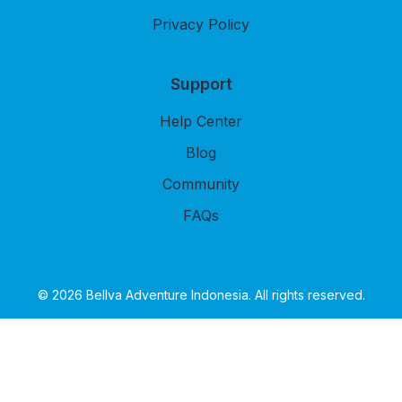
Privacy Policy
Support
Help Center
Blog
Community
FAQs
© 2026 Bellva Adventure Indonesia. All rights reserved.