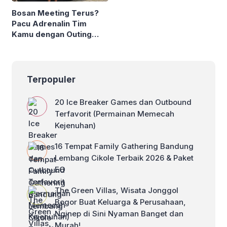
Bosan Meeting Terus?
Pacu Adrenalin Tim
Kamu dengan Outing
Kantor Offroad
Lembang!
Terpopuler
20 Ice Breaker Games dan Outbound
Terfavorit (Permainan Memecah
Kejenuhan)
16 Tempat Family Gathering Bandung
Lembang Cikole Terbaik 2026 & Paket
EO
The Green Villas, Wisata Jonggol
Bogor Buat Keluarga & Perusahaan,
Nginep di Sini Nyaman Banget dan
Murah!