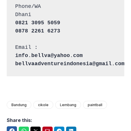
Phone/WA
Dhani
0821 3095 5059
0878 2261 6273
Email :
info.bellva@yahoo.com
bellvaadventureindonesia@gmail.com
Bandung
cikole
Lembang
paintball
Share this: