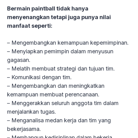
Bermain paintball tidak hanya
menyenangkan tetapi juga punya nilai
manfaat seperti:
– Mengembangkan kemampuan kepemimpinan.
– Menyiapkan pemimpin dalam menyusun
gagasan.
SOLUSI Acara Kantor Jadi Spektakuler,
– Melatih membuat strategi dan tujuan tim.
Bos Senang Tanpa Drama!
– Komunikasi dengan tim.
Free Konsultasi untuk 10 Orang Pertama Hari ini
– Mengembangkan dan meningkatkan
kemampuan membuat perencanaan.
– Menggerakkan seluruh anggota tim dalam
menjalankan tugas.
– Menganalisa medan kerja dan tim yang
bekerjasama.
– Membangun kedisiplinan dalam bekerja.