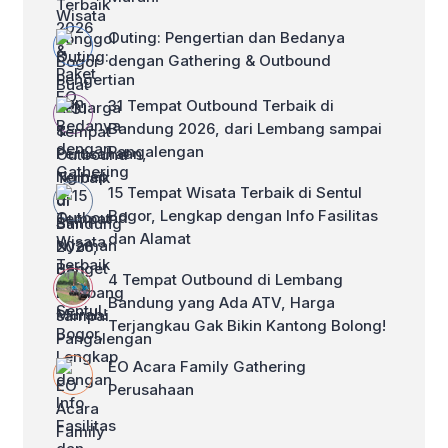
Outing: Pengertian dan Bedanya
dengan Gathering & Outbound
31 Tempat Outbound Terbaik di
Bandung 2026, dari Lembang sampai
Pangalengan
15 Tempat Wisata Terbaik di Sentul
Bogor, Lengkap dengan Info Fasilitas
dan Alamat
4 Tempat Outbound di Lembang
Bandung yang Ada ATV, Harga
Terjangkau Gak Bikin Kantong Bolong!
EO Acara Family Gathering
Perusahaan