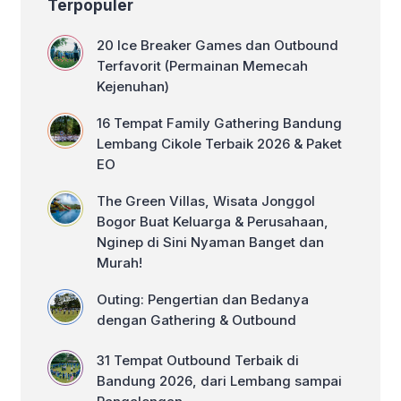
Terpopuler
Bellva Adventure Indonesia.
20 Ice Breaker Games dan Outbound
Terfavorit (Permainan Memecah
Kejenuhan)
16 Tempat Family Gathering Bandung
Lembang Cikole Terbaik 2026 & Paket
EO
The Green Villas, Wisata Jonggol
Bogor Buat Keluarga & Perusahaan,
Nginep di Sini Nyaman Banget dan
Murah!
Outing: Pengertian dan Bedanya
dengan Gathering & Outbound
31 Tempat Outbound Terbaik di
Bandung 2026, dari Lembang sampai