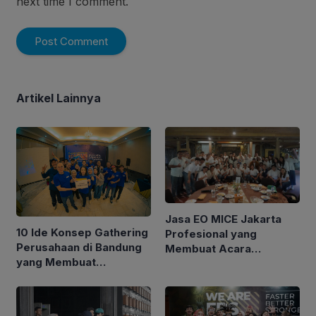
next time I comment.
Artikel Lainnya
Jasa EO MICE Jakarta
10 Ide Konsep Gathering
Profesional yang
Perusahaan di Bandung
Membuat Acara
yang Membuat
Perusahaan Lebih Rapi,
Karyawan Antusias
Efisien, dan Berkesan