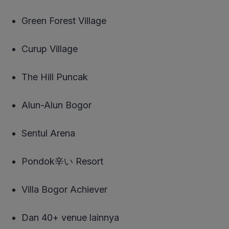
Green Forest Village
Curup Village
The Hill Puncak
Alun-Alun Bogor
Sentul Arena
Pondok辛い Resort
Villa Bogor Achiever
Dan 40+ venue lainnya