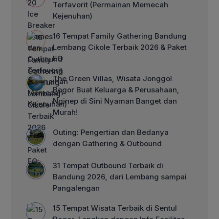
Terfavorit (Permainan Memecah
Kejenuhan)
16 Tempat Family Gathering Bandung
Lembang Cikole Terbaik 2026 & Paket
EO
The Green Villas, Wisata Jonggol
Bogor Buat Keluarga & Perusahaan,
Nginep di Sini Nyaman Banget dan
Murah!
Outing: Pengertian dan Bedanya
dengan Gathering & Outbound
31 Tempat Outbound Terbaik di
Bandung 2026, dari Lembang sampai
Pangalengan
15 Tempat Wisata Terbaik di Sentul