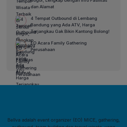
Bogor, Lengkap dengan Info Fasilitas
dan Alamat
4 Tempat Outbound di Lembang
Bandung yang Ada ATV, Harga
Terjangkau Gak Bikin Kantong Bolong!
EO Acara Family Gathering
Perusahaan
Bellva adalah event organizer (EO) MICE, gathering,