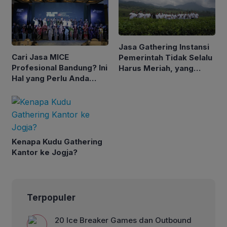
Jasa Gathering Instansi
Cari Jasa MICE
Pemerintah Tidak Selalu
Profesional Bandung? Ini
Harus Meriah, yang
Hal yang Perlu Anda
Penting Tepat Sasaran
Perhatikan
Kenapa Kudu Gathering
Kantor ke Jogja?
Terpopuler
20 Ice Breaker Games dan Outbound