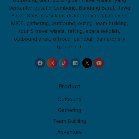
outbound, team building dan travel wisata, yang
berkantor pusat di Lembang, Bandung Barat, Jawa
Barat. Spesialisasi kami di antaranya adalah event
MICE, gathering, outbound, outing, team building,
tour & travel wisata, rafting, acara sekolah,
outbound anak, offroad, paintball, dan archery
(panahan).
Product
Outbound
Gathering
Team Building
Adventure