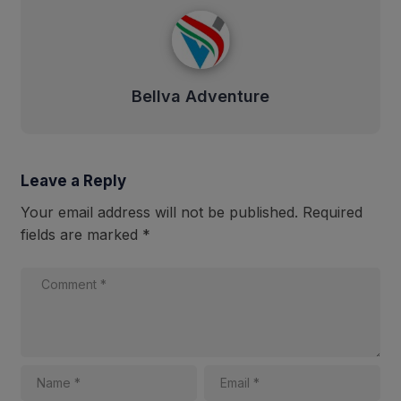
Bellva Adventure
Bellva Adventure
Leave a Reply
Your email address will not be published.
Required
fields are marked
*