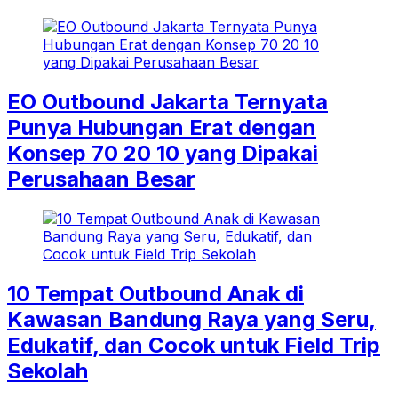
EO Outbound Jakarta Ternyata
Punya Hubungan Erat dengan
Konsep 70 20 10 yang Dipakai
Perusahaan Besar
10 Tempat Outbound Anak di
Kawasan Bandung Raya yang Seru,
Edukatif, dan Cocok untuk Field Trip
Sekolah