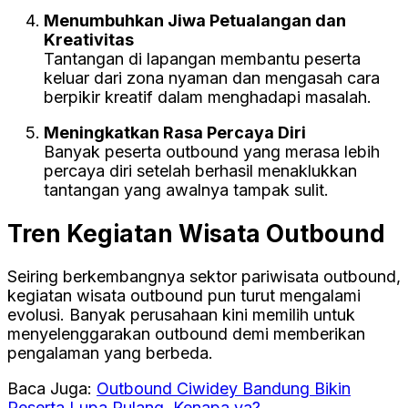
Menumbuhkan Jiwa Petualangan dan
Kreativitas
Tantangan di lapangan membantu peserta
keluar dari zona nyaman dan mengasah cara
berpikir kreatif dalam menghadapi masalah.
Meningkatkan Rasa Percaya Diri
Banyak peserta outbound yang merasa lebih
percaya diri setelah berhasil menaklukkan
tantangan yang awalnya tampak sulit.
Tren Kegiatan Wisata Outbound
Seiring berkembangnya sektor pariwisata outbound,
kegiatan wisata outbound pun turut mengalami
evolusi. Banyak perusahaan kini memilih untuk
menyelenggarakan outbound demi memberikan
pengalaman yang berbeda.
Baca Juga:
Outbound Ciwidey Bandung Bikin
Peserta Lupa Pulang, Kenapa ya?