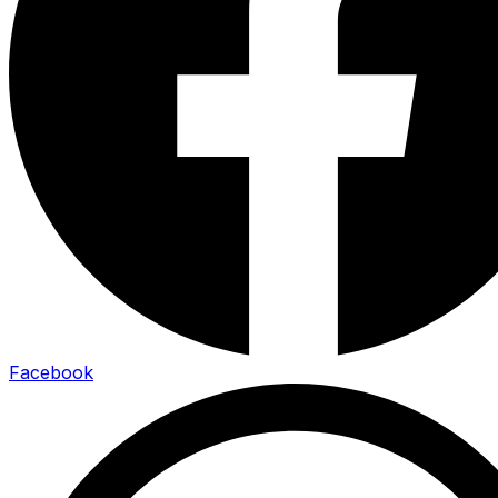
Facebook