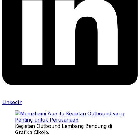
LinkedIn
Kegiatan Outbound Lembang Bandung di
Grafika Cikole.