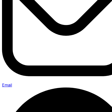
Email