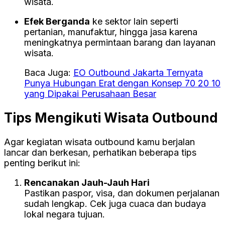
wisata.
Efek Berganda
ke sektor lain seperti
pertanian, manufaktur, hingga jasa karena
meningkatnya permintaan barang dan layanan
wisata.
Baca Juga:
EO Outbound Jakarta Ternyata
Punya Hubungan Erat dengan Konsep 70 20 10
yang Dipakai Perusahaan Besar
Tips Mengikuti Wisata Outbound
Agar kegiatan wisata outbound kamu berjalan
lancar dan berkesan, perhatikan beberapa tips
penting berikut ini:
Rencanakan Jauh-Jauh Hari
Pastikan paspor, visa, dan dokumen perjalanan
sudah lengkap. Cek juga cuaca dan budaya
lokal negara tujuan.