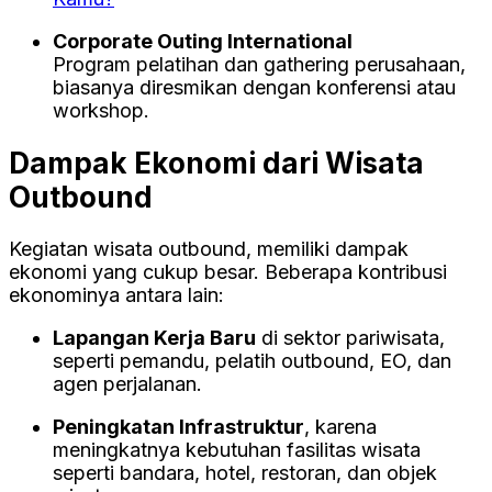
Corporate Outing International
Program pelatihan dan gathering perusahaan,
biasanya diresmikan dengan konferensi atau
workshop.
Dampak Ekonomi dari Wisata
Outbound
Kegiatan wisata outbound, memiliki dampak
ekonomi yang cukup besar. Beberapa kontribusi
ekonominya antara lain:
Lapangan Kerja Baru
di sektor pariwisata,
seperti pemandu, pelatih outbound, EO, dan
agen perjalanan.
Peningkatan Infrastruktur
, karena
meningkatnya kebutuhan fasilitas wisata
seperti bandara, hotel, restoran, dan objek