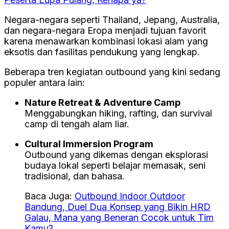
Negara-negara seperti Thailand, Jepang, Australia,
dan negara-negara Eropa menjadi tujuan favorit
karena menawarkan kombinasi lokasi alam yang
eksotis dan fasilitas pendukung yang lengkap.
Beberapa tren kegiatan outbound yang kini sedang
populer antara lain:
Nature Retreat & Adventure Camp
Menggabungkan hiking, rafting, dan survival
camp di tengah alam liar.
Cultural Immersion Program
Outbound yang dikemas dengan eksplorasi
budaya lokal seperti belajar memasak, seni
tradisional, dan bahasa.
Baca Juga:
Outbound Indoor Outdoor
Bandung, Duel Dua Konsep yang Bikin HRD
Galau, Mana yang Beneran Cocok untuk Tim
Kamu?