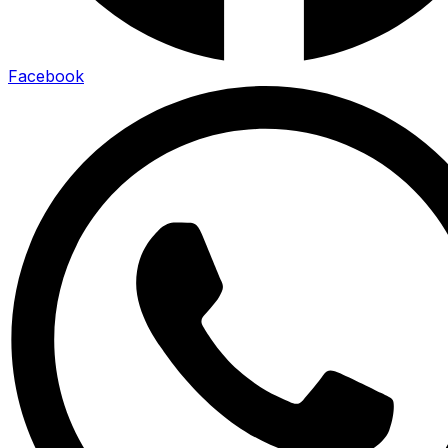
Facebook