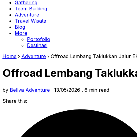
Gathering
Team Building
Adventure
Travel Wisata
Blog
More
Portofolio
Destinasi
Home
›
Adventure
›
Offroad Lembang Taklukkan Jalur Eks
Offroad Lembang Taklukkan
by
Bellva Adventure
.
13/05/2026
.
6 min read
Share this: