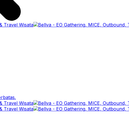
erbatas.