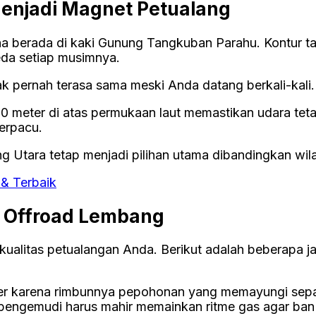
enjadi Magnet Petualang
na berada di kaki Gunung Tangkuban Parahu. Kontur ta
da setiap musimnya.
ak pernah terasa sama meski Anda datang berkali-kali.
0 meter di atas permukaan laut memastikan udara tet
terpacu.
g Utara tetap menjadi pilihan utama dibandingkan wila
& Terbaik
i Offroad Lembang
alitas petualangan Anda. Berikut adalah beberapa jal
uler karena rimbunnya pepohonan yang memayungi sepa
ni, pengemudi harus mahir memainkan ritme gas agar ba