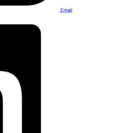
Email