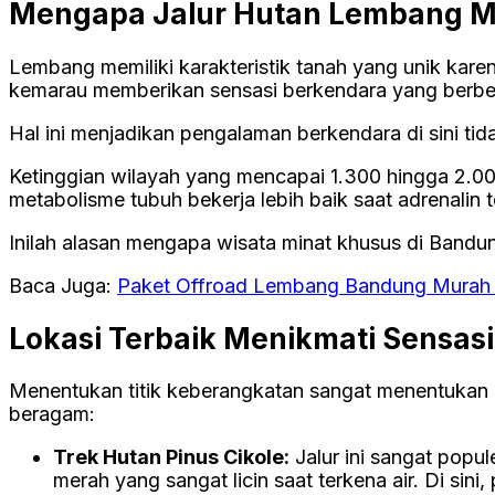
Mengapa Jalur Hutan Lembang M
Lembang memiliki karakteristik tanah yang unik kare
kemarau memberikan sensasi berkendara yang berbe
Hal ini menjadikan pengalaman berkendara di sini tid
Ketinggian wilayah yang mencapai 1.300 hingga 2.00
metabolisme tubuh bekerja lebih baik saat adrenalin 
Inilah alasan mengapa wisata minat khusus di Bandun
Baca Juga:
Paket Offroad Lembang Bandung Murah 
Lokasi Terbaik Menikmati Sensas
Menentukan titik keberangkatan sangat menentukan ku
beragam:
Trek Hutan Pinus Cikole:
Jalur ini sangat pop
merah yang sangat licin saat terkena air. Di si