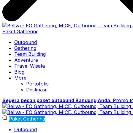
Paket Gathering
Outbound
Gathering
Team Building
Adventure
Travel Wisata
Blog
More
Portofolio
Destinasi
Segera pesan paket outbound Bandung Anda
. Promo t
Paket Gathering
Outbound