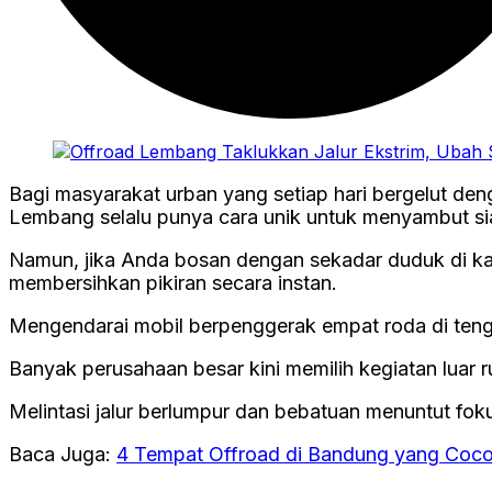
Bagi masyarakat urban yang setiap hari bergelut de
Lembang selalu punya cara unik untuk menyambut sia
Namun, jika Anda bosan dengan sekadar duduk di kaf
membersihkan pikiran secara instan.
Mengendarai mobil berpenggerak empat roda di tengah
Banyak perusahaan besar kini memilih kegiatan lua
Melintasi jalur berlumpur dan bebatuan menuntut fokus
Baca Juga:
4 Tempat Offroad di Bandung yang Coco