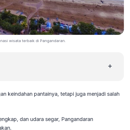
inasi wisata terbaik di Pangandaran.
+
 keindahan pantainya, tetapi juga menjadi salah
 lengkap, dan udara segar, Pangandaran
akan.