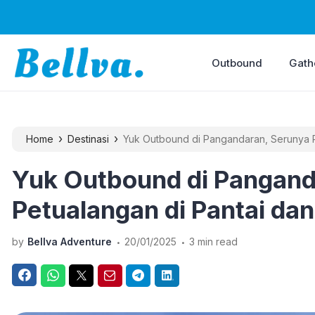
Outbound
Gath
›
›
Home
Destinasi
Yuk Outbound di Pangandaran, Serunya P
Yuk Outbound di Pangand
Petualangan di Pantai da
.
.
by
Bellva Adventure
20/01/2025
3 min read
Facebook
WhatsApp
Twitter
Email
Telegram
LinkedIn