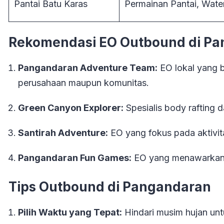
Pantai Batu Karas
Permainan Pantai, Wate
Rekomendasi EO Outbound di P
Pangandaran Adventure Team:
EO lokal yang 
perusahaan maupun komunitas.
Green Canyon Explorer:
Spesialis body rafting 
Santirah Adventure:
EO yang fokus pada aktivitas
Pangandaran Fun Games:
EO yang menawarkan p
Tips Outbound di Pangandaran
Pilih Waktu yang Tepat:
Hindari musim hujan un