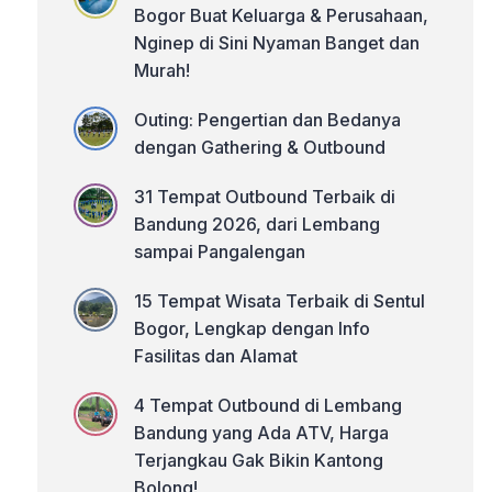
Bogor Buat Keluarga & Perusahaan,
Nginep di Sini Nyaman Banget dan
Murah!
Outing: Pengertian dan Bedanya
dengan Gathering & Outbound
31 Tempat Outbound Terbaik di
Bandung 2026, dari Lembang
sampai Pangalengan
15 Tempat Wisata Terbaik di Sentul
Bogor, Lengkap dengan Info
Fasilitas dan Alamat
4 Tempat Outbound di Lembang
Bandung yang Ada ATV, Harga
Terjangkau Gak Bikin Kantong
Bolong!