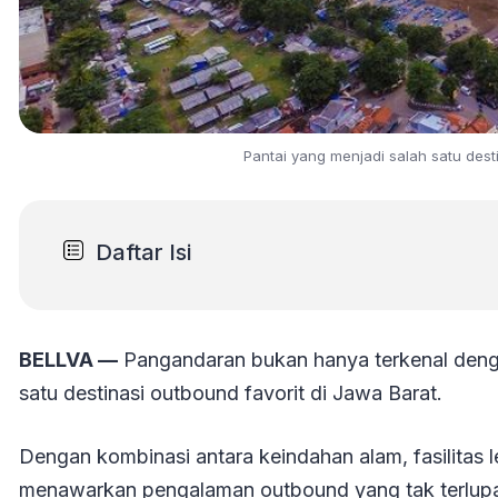
Pantai yang menjadi salah satu dest
Daftar Isi
BELLVA —
Pangandaran bukan hanya terkenal dengan
satu destinasi outbound favorit di Jawa Barat.
Dengan kombinasi antara keindahan alam, fasilitas
menawarkan pengalaman outbound yang tak terlup