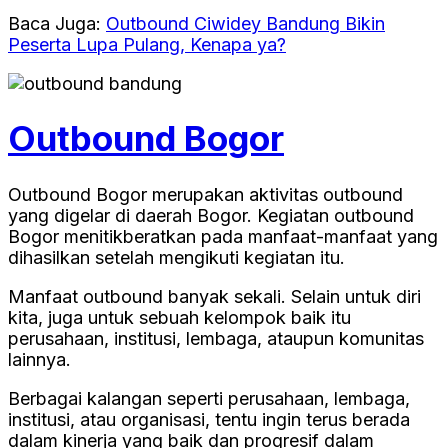
Baca Juga:
Outbound Ciwidey Bandung Bikin
Peserta Lupa Pulang, Kenapa ya?
Outbound Bogor
Outbound Bogor merupakan aktivitas outbound
yang digelar di daerah Bogor. Kegiatan outbound
Bogor menitikberatkan pada manfaat-manfaat yang
dihasilkan setelah mengikuti kegiatan itu.
Manfaat outbound banyak sekali. Selain untuk diri
kita, juga untuk sebuah kelompok baik itu
perusahaan, institusi, lembaga, ataupun komunitas
lainnya.
Berbagai kalangan seperti perusahaan, lembaga,
institusi, atau organisasi, tentu ingin terus berada
dalam kinerja yang baik dan progresif dalam