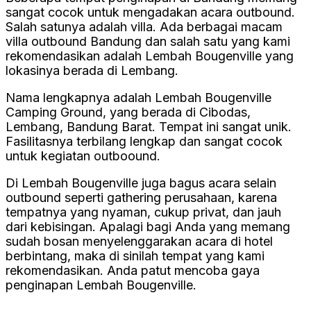
sangat cocok untuk mengadakan acara outbound.
Salah satunya adalah villa. Ada berbagai macam
villa outbound Bandung dan salah satu yang kami
rekomendasikan adalah Lembah Bougenville yang
lokasinya berada di Lembang.
Nama lengkapnya adalah Lembah Bougenville
Camping Ground, yang berada di Cibodas,
Lembang, Bandung Barat. Tempat ini sangat unik.
Fasilitasnya terbilang lengkap dan sangat cocok
untuk kegiatan outboound.
Di Lembah Bougenville juga bagus acara selain
outbound seperti gathering perusahaan, karena
tempatnya yang nyaman, cukup privat, dan jauh
dari kebisingan. Apalagi bagi Anda yang memang
sudah bosan menyelenggarakan acara di hotel
berbintang, maka di sinilah tempat yang kami
rekomendasikan. Anda patut mencoba gaya
penginapan Lembah Bougenville.