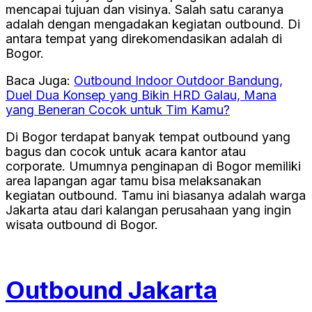
mencapai tujuan dan visinya. Salah satu caranya
adalah dengan mengadakan kegiatan outbound. Di
antara tempat yang direkomendasikan adalah di
Bogor.
Baca Juga:
Outbound Indoor Outdoor Bandung,
Duel Dua Konsep yang Bikin HRD Galau, Mana
yang Beneran Cocok untuk Tim Kamu?
Di Bogor terdapat banyak tempat outbound yang
bagus dan cocok untuk acara kantor atau
corporate. Umumnya penginapan di Bogor memiliki
area lapangan agar tamu bisa melaksanakan
kegiatan outbound. Tamu ini biasanya adalah warga
Jakarta atau dari kalangan perusahaan yang ingin
wisata outbound di Bogor.
Outbound Jakarta