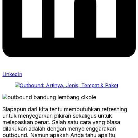
LinkedIn
Siapapun dari kita tentu membutuhkan refreshing
untuk menyegarkan pikiran sekaligus untuk
melepaskan penat. Salah satu cara yang biasa
dilakukan adalah dengan menyelenggarakan
outbound. Namun apakah Anda tahu apa itu