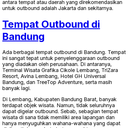
antara tempat atau daerah yang direkomendasikan
untuk outbound adalah Jakarta dan sekitarnya.
Tempat Outbound di
Bandung
Ada berbagai tempat outbound di Bandung. Tempat
ini sangat tepat untuk penyelenggaraan outbound
yang diadakan oleh perusahaan. Di antaranya,
Terminal Wisata Grafika Cikole Lembang, TriZara
Resort, Avina Lembang, Hotel GH Universal
Bandung, dan TreeTop Adventure, serta masih
banyak lagi.
Di Lembang, Kabupaten Bandung Barat, banyak
terdapat objek wisata. Namun, tidak seluruhnya
dapat digelar outbound. Sebab, sebagian tempat
wisata di sana tidak memiliki area lapangan dan
hanya menyuguhkan wahana-wahana yang dapat