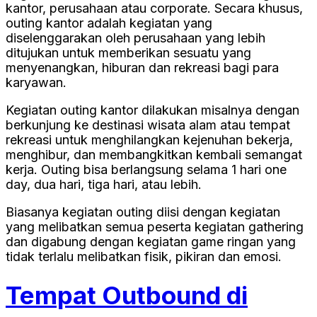
kantor, perusahaan atau corporate. Secara khusus,
outing kantor adalah kegiatan yang
diselenggarakan oleh perusahaan yang lebih
ditujukan untuk memberikan sesuatu yang
menyenangkan, hiburan dan rekreasi bagi para
karyawan.
Kegiatan outing kantor dilakukan misalnya dengan
berkunjung ke destinasi wisata alam atau tempat
rekreasi untuk menghilangkan kejenuhan bekerja,
menghibur, dan membangkitkan kembali semangat
kerja. Outing bisa berlangsung selama 1 hari one
day, dua hari, tiga hari, atau lebih.
Biasanya kegiatan outing diisi dengan kegiatan
yang melibatkan semua peserta kegiatan gathering
dan digabung dengan kegiatan game ringan yang
tidak terlalu melibatkan fisik, pikiran dan emosi.
Tempat Outbound di