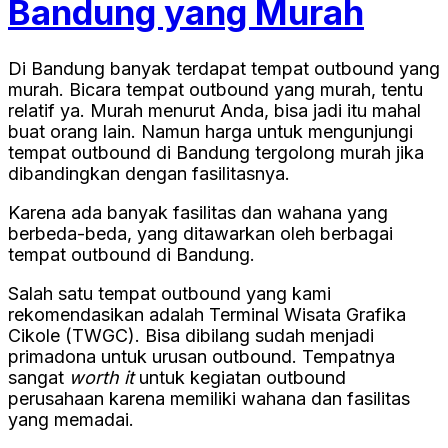
Bandung yang Murah
Di Bandung banyak terdapat tempat outbound yang
murah. Bicara tempat outbound yang murah, tentu
relatif ya. Murah menurut Anda, bisa jadi itu mahal
buat orang lain. Namun harga untuk mengunjungi
tempat outbound di Bandung tergolong murah jika
dibandingkan dengan fasilitasnya.
Karena ada banyak fasilitas dan wahana yang
berbeda-beda, yang ditawarkan oleh berbagai
tempat outbound di Bandung.
Salah satu tempat outbound yang kami
rekomendasikan adalah Terminal Wisata Grafika
Cikole (TWGC). Bisa dibilang sudah menjadi
primadona untuk urusan outbound. Tempatnya
sangat
worth it
untuk kegiatan outbound
perusahaan karena memiliki wahana dan fasilitas
yang memadai.