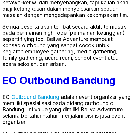
ketawa-ketiwi dan menyenangkan, tapi kalian akan
diuji ketangkasan dalam menyelesaikan sebuah
masalah dengan mengedepankan kekompakan tim.
Semua peserta akan terlibat secara aktif, termasuk
pada permainan high rope (permainan ketinggian)
seperti flying fox. Bellva Adventure membuat
konsep outbound yang sangat cocok untuk
kegiatan employee gathering, media gathering,
family gathering, acara reuni, school event atau
acara sekolah, dan arisan.
EO Outbound Bandung
EO
Outbound Bandung
adalah event organizer yang
memiliki spesialisasi pada bidang outbound di
Bandung. Ini value yang dimiliki Bellva Adventure
selama bertahun-tahun menjalani bisnis jasa event
organizer.