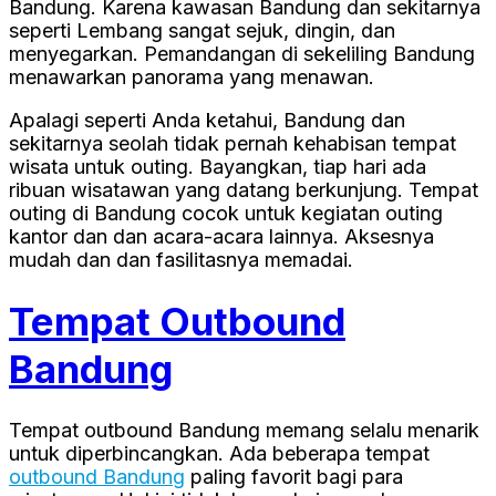
Bandung. Karena kawasan Bandung dan sekitarnya
seperti Lembang sangat sejuk, dingin, dan
menyegarkan. Pemandangan di sekeliling Bandung
menawarkan panorama yang menawan.
Apalagi seperti Anda ketahui, Bandung dan
sekitarnya seolah tidak pernah kehabisan tempat
wisata untuk outing. Bayangkan, tiap hari ada
ribuan wisatawan yang datang berkunjung. Tempat
outing di Bandung cocok untuk kegiatan outing
kantor dan dan acara-acara lainnya. Aksesnya
mudah dan dan fasilitasnya memadai.
Tempat Outbound
Bandung
Tempat outbound Bandung memang selalu menarik
untuk diperbincangkan. Ada beberapa tempat
outbound Bandung
paling favorit bagi para