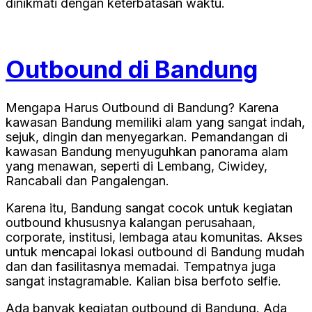
dinikmati dengan keterbatasan waktu.
Outbound di Bandung
Mengapa Harus Outbound di Bandung? Karena
kawasan Bandung memiliki alam yang sangat indah,
sejuk, dingin dan menyegarkan. Pemandangan di
kawasan Bandung menyuguhkan panorama alam
yang menawan, seperti di Lembang, Ciwidey,
Rancabali dan Pangalengan.
Karena itu, Bandung sangat cocok untuk kegiatan
outbound khususnya kalangan perusahaan,
corporate, institusi, lembaga atau komunitas. Akses
untuk mencapai lokasi outbound di Bandung mudah
dan dan fasilitasnya memadai. Tempatnya juga
sangat instagramable. Kalian bisa berfoto selfie.
Ada banyak kegiatan outbound di Bandung. Ada